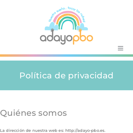
Skip
to
content
Política de privacidad
Quiénes somos
La dirección de nuestra web es: http://adayo-pbo.es.